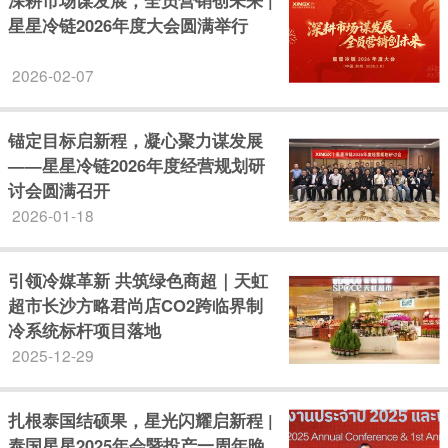
深耕市场谋发展，全员营销创未来 |
星星冷链2026年度大会圆满举行
2026-02-07
锚定目标启新程，凝心聚力谋发展
——星星冷链2026年度经营规划研
讨会圆满召开
2026-01-18
引领冷媒革新 共筑绿色商超｜天虹
超市长沙方略君尚店CO2跨临界制
冷系统标杆项目落地
2025-12-29
扎根泰国结硕果，星光闪耀启新程 |
泰国星星2025年会暨投产一周年晚