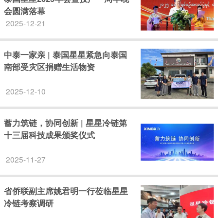
会圆满落幕
2025-12-21
中泰一家亲 | 泰国星星紧急向泰国
南部受灾区捐赠生活物资
2025-12-10
蓄力筑链，协同创新 | 星星冷链第
十三届科技成果颁奖仪式
2025-11-27
省侨联副主席姚君明一行莅临星星
冷链考察调研