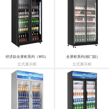
经济款全屏柜系列（WG）
全屏柜系列(移门款)
立式展示柜
立式展示柜