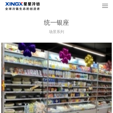
统一银座
场景系列